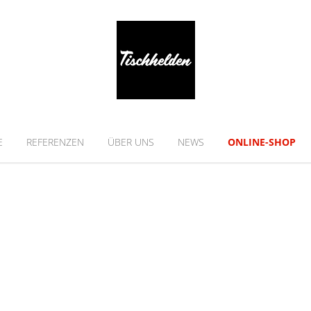
E
REFERENZEN
ÜBER UNS
NEWS
ONLINE-SHOP