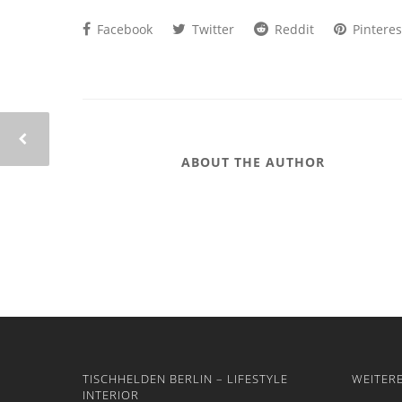
Facebook
Twitter
Reddit
Pinteres
ABOUT THE AUTHOR
TISCHHELDEN BERLIN – LIFESTYLE
WEITER
INTERIOR