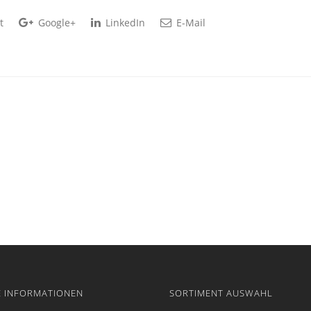
t
Google+
LinkedIn
E-Mail
E INFORMATIONEN
SORTIMENT AUSWAHL