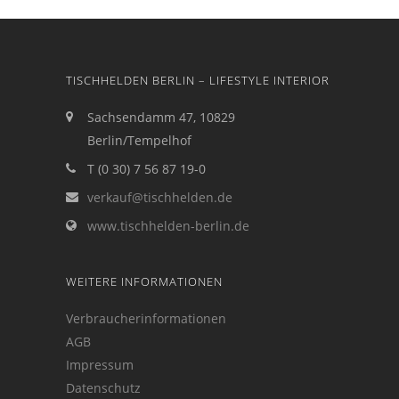
TISCHHELDEN BERLIN – LIFESTYLE INTERIOR
Sachsendamm 47, 10829
Berlin/Tempelhof
T (0 30) 7 56 87 19-0
verkauf@tischhelden.de
www.tischhelden-berlin.de
WEITERE INFORMATIONEN
Verbraucherinformationen
AGB
Impressum
Datenschutz