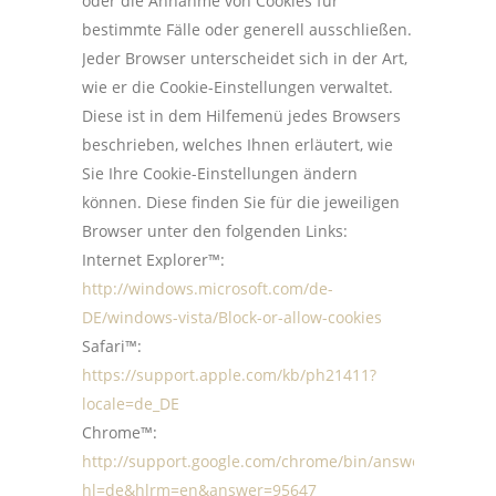
oder die Annahme von Cookies für
bestimmte Fälle oder generell ausschließen.
Jeder Browser unterscheidet sich in der Art,
wie er die Cookie-Einstellungen verwaltet.
Diese ist in dem Hilfemenü jedes Browsers
beschrieben, welches Ihnen erläutert, wie
Sie Ihre Cookie-Einstellungen ändern
können. Diese finden Sie für die jeweiligen
Browser unter den folgenden Links:
Internet Explorer™:
http://windows.microsoft.com/de-
DE/windows-vista/Block-or-allow-cookies
Safari™:
https://support.apple.com/kb/ph21411?
locale=de_DE
Chrome™:
http://support.google.com/chrome/bin/answer.py?
hl=de&hlrm=en&answer=95647