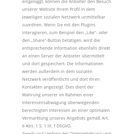
eingeloggt, können die Anbieter den Besuch
unserer Website Ihrem Profil in dem
jeweiligen sozialen Netzwerk unmittelbar
zuordnen. Wenn Sie mit den Plugins
interagieren, zum Beispiel den „Like“- oder
den „Share“-Button betätigen, wird die
entsprechende Information ebenfalls direkt
an einen Server der Anbieter übermittelt
und dort gespeichert. Die Informationen
werden außerdem in dem sozialen
Netzwerk veröffentlicht und dort Ihren
Kontakten angezeigt. Dies dient der
Wahrung unserer im Rahmen einer
Interessensabwägung überwiegenden
berechtigten Interessen an einer optimalen
Vermarktung unseres Angebots gemäß Art.
6 Abs. 1 S. 1 lit. f DSGVO.
Zweck und Umfang der Datenerhebung und